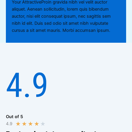
Your AttractiveProin gravida nibh vel velit auctor
aliquet. Aenean sollicitudin, lorem quis bibendum
auctor, nisi elit consequat ipsum, nec sagittis sem
nibh id elit. Duis sed odio sit amet nibh vulputate
cursus a sit amet mauris. Morbi accumsan ipsum.
4.9
Out of 5
★
★
★
★
★
4.9